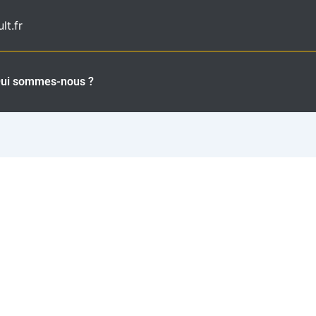
t.fr
ui sommes-nous ?