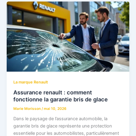
La marque Renault
Assurance renault : comment
fonctionne la garantie bris de glace
Marie Morisson
/
mai 10, 2026
Dans le paysage de l’assurance automobile, la
garantie bris de glace représente une protection
essentielle pour les automobilistes, particulièrement